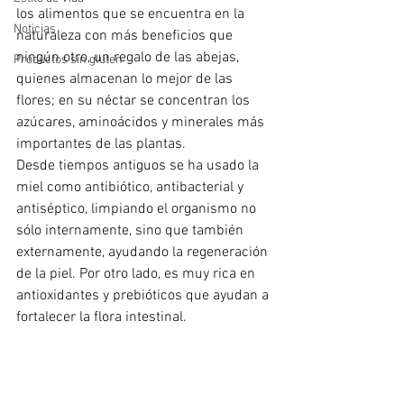
los alimentos que se encuentra en la 
Noticias
naturaleza con más beneficios que 
ningún otro, un regalo de las abejas, 
Productos sin gluten
quienes almacenan lo mejor de las 
flores; en su néctar se concentran los 
azúcares, aminoácidos y minerales más 
importantes de las plantas. 
Desde tiempos antiguos se ha usado la 
miel como antibiótico, antibacterial y 
antiséptico, limpiando el organismo no 
sólo internamente, sino que también 
externamente, ayudando la regeneración 
de la piel. Por otro lado, es muy rica en 
antioxidantes y prebióticos que ayudan a 
fortalecer la flora intestinal.