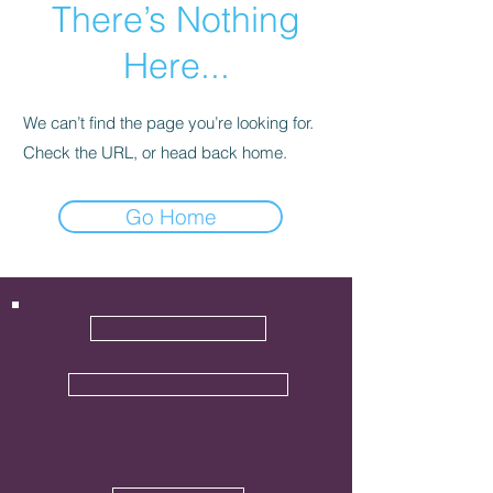
There’s Nothing
Here...
We can’t find the page you’re looking for.
Check the URL, or head back home.
Go Home
Nosotros
Certificaciones
Encuentranos