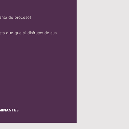
lanta de proceso)
sta que que tú disfrutas de sus
AMINANTES