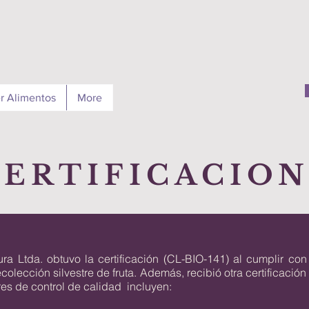
r Alimentos
More
CERTIFICACIO
ra Ltda. obtuvo la certificación (CL-BIO-141) al cumplir con
colección silvestre de fruta. Además, recibió otra certificació
res de control de calidad incluyen: