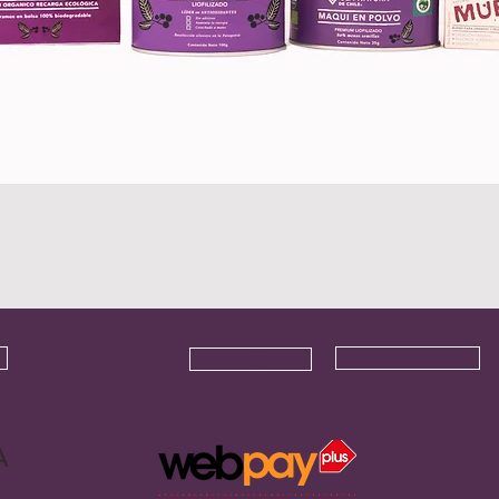
Encuentranos
Contáctanos
Blog