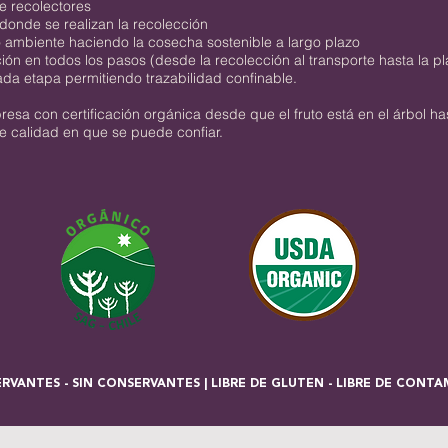
e recolectores
donde se realizan la recolección
 ambiente haciendo la cosecha sostenible a largo plazo
n en todos los pasos (desde la recolección al transporte hasta la p
da etapa permitiendo trazabilidad confinable.
resa con certificación orgánica desde que el fruto está en el árbol ha
de calidad en que se puede confiar.
ERVANTES - SIN CONSERVANTES | LIBRE DE GLUTEN - LIBRE DE CONT