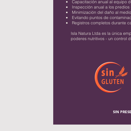
Capacitación anual al equipo d
Inspección anual a los predios 
Minimización del daño al medio
Evitando puntos de contaminació
Registros completos durante ca
Isla Natura Ltda es la única emp
poderes nutritivos - un control 
SIN PRES