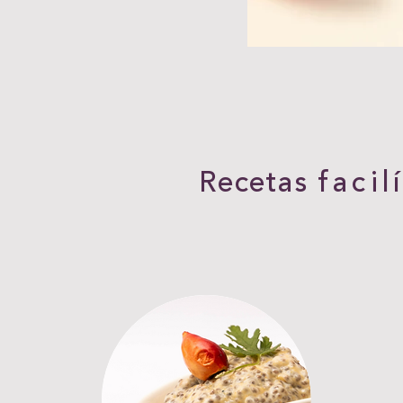
Recetas
facil