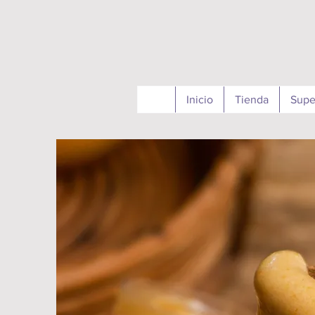
Inicio
Tienda
Supe