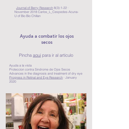
Journal of Berry Research
8(3):1-22 ·
November 2018 Carlos_L_Cespedes-Acuna-
U of Bio Bio Chillan
Ayuda a combatir los ojos
secos
Pincha
aqui
para ir al articulo
Ayuda a la vista
Proteccion contra Sindrome de Ojos Secos
Advances in the diagnosis and treatment of dry eye
Progress in Retinal and Eye Research
· January
2020