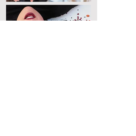
Nosotros
Certificaciones
Encuentranos