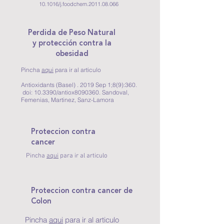
10.1016/j.foodchem.2011.08.066
Perdida de Peso Natural
y protección contra la
obesidad
Pincha
aqui
para ir al articulo
Antioxidants (Basel) . 2019 Sep 1;8(9):360.
doi: 10.3390/antiox8090360. Sandoval,
Femenias, Martinez, Sanz-Lamora
Proteccion contra
cancer
Pincha
aqui
para ir al articulo
Proteccion contra cancer de
Colon
Pincha
aqui
para ir al articulo