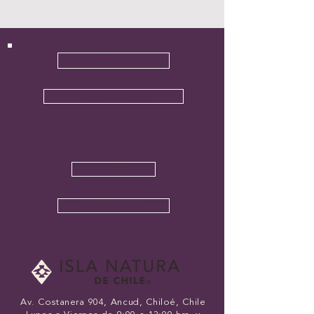
Nosotros
Certificaciones
Encuentranos
Blog
Contáctanos
Av. Costanera 904, Ancud,
Chiloé, Chile