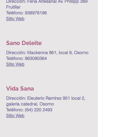
Dirección: Feria Artesanal Av. Phillipp 389
Frutillar
Teléfono:
938978196
Sitio Web
Sano Deleite
Dirección: Mackenna 961, local 9, Osorno
Teléfono:
963090364
Sitio Web
Vida Sana
Dirección: Eleuterio Ramírez 951 local 2,
galería catedral, Osorno
Teléfono:
(64) 220 2493
Sitio Web