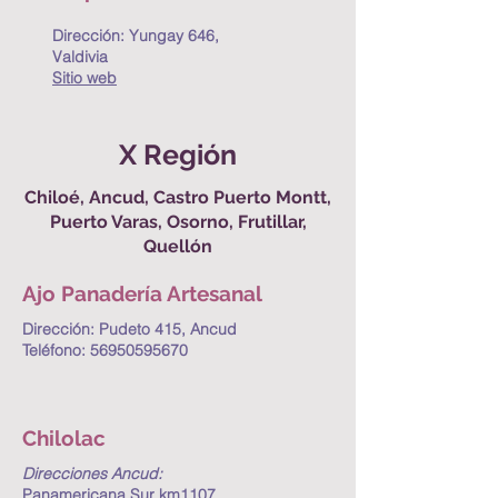
Dirección: Yungay 646,
Valdivia
Sitio web
X Región
Chiloé, Ancud, Castro Puerto Montt,
Puerto Varas, Osorno, Frutillar,
Quellón
Ajo Panadería Artesanal
Dirección: Pudeto 415, Ancud
Teléfono:
56950595670
Chilolac
Direcciones Ancud:
Panamericana Sur km1107