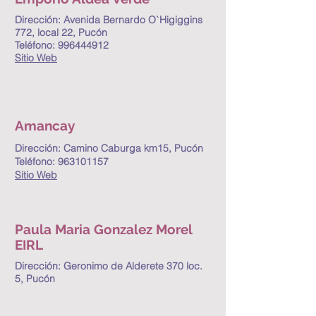
Dirección: Avenida Bernardo O`Higiggins
772, local 22, Pucón
Teléfono:
996444912
Sitio Web
Amancay
Dirección: Camino Caburga km15, Pucón
Teléfono:
963101157
Sitio Web
Paula Maria Gonzalez Morel
EIRL
Dirección: Geronimo de Alderete 370 loc.
5, Pucón